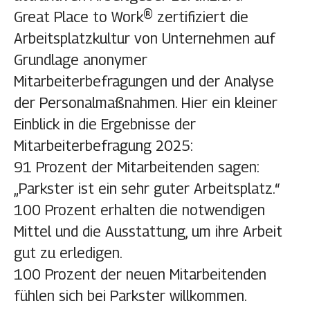
Great Place to Work® zertifiziert die
Arbeitsplatzkultur von Unternehmen auf
Grundlage anonymer
Mitarbeiterbefragungen und der Analyse
der Personalmaßnahmen. Hier ein kleiner
Einblick in die Ergebnisse der
Mitarbeiterbefragung 2025:
91 Prozent
der Mitarbeitenden sagen:
„Parkster ist ein sehr guter Arbeitsplatz.“
100 Prozent
erhalten die notwendigen
Mittel und die Ausstattung, um ihre Arbeit
gut zu erledigen.
100 Prozent
der neuen Mitarbeitenden
fühlen sich bei Parkster willkommen.