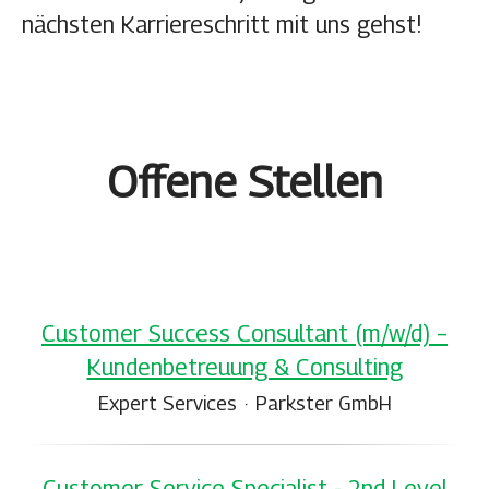
nächsten Karriereschritt mit uns gehst!
Offene Stellen
Customer Success Consultant (m/w/d) –
Kundenbetreuung & Consulting
Expert Services
·
Parkster GmbH
Customer Service Specialist - 2nd Level